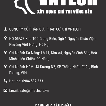
CÔNG TY CỔ PHẦN GIẢI PHÁP CƠ KHÍ VNTECH
NO-05A23 Khu TĐC Giang Biên, Ngõ 1 Nguyễn Khắc Viện,
Phường Việt Hưng, Hà Nội
Chi Nhánh Đà Nẵng: Lô 11, Khu A4, Nguyễn Sinh Sắc, Hoà
Minh, Liên Chiểu, Đà Nẵng
Chi Nhánh HCM: 43 Đường N2, KP Thống Nhất, Dĩ An, Bình
Dương, Việt
Hotline: 0984.537.333
Email: sale@vntechcnc.vn
DANH MỤC SẢN PHẨM