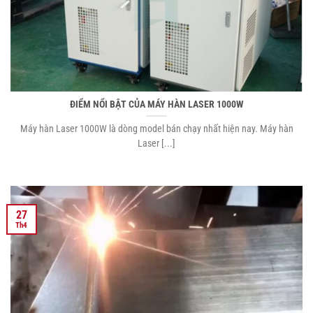
ĐIỂM NỔI BẬT CỦA MÁY HÀN LASER 1000W
Máy hàn Laser 1000W là dòng model bán chạy nhất hiện nay. Máy hàn
Laser [...]
27
Th4