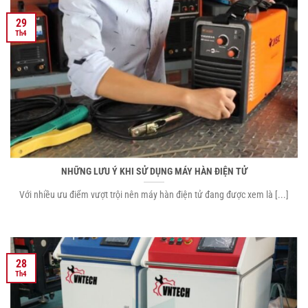
29
Th4
NHỮNG LƯU Ý KHI SỬ DỤNG MÁY HÀN ĐIỆN TỬ
Với nhiều ưu điểm vượt trội nên máy hàn điện tử đang được xem là [...]
28
Th4