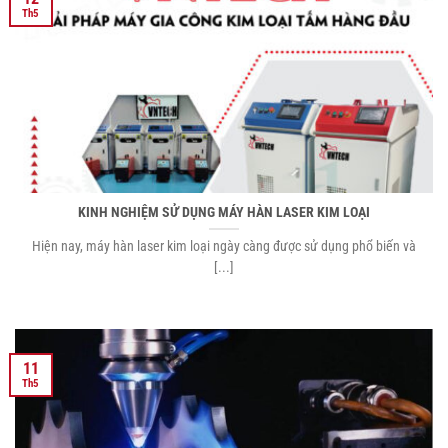
Th5
KINH NGHIỆM SỬ DỤNG MÁY HÀN LASER KIM LOẠI
Hiện nay, máy hàn laser kim loại ngày càng được sử dụng phổ biến và
[...]
11
Th5