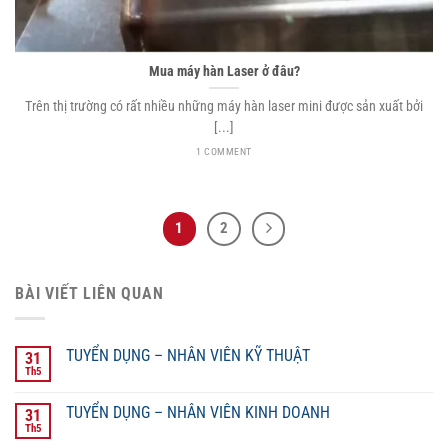
Mua máy hàn Laser ở đâu?
Trên thị trường có rất nhiều những máy hàn laser mini được sản xuất bởi
[...]
1 COMMENT
1
2
BÀI VIẾT LIÊN QUAN
TUYỂN DỤNG – NHÂN VIÊN KỸ THUẬT
31
Th5
TUYỂN DỤNG – NHÂN VIÊN KINH DOANH
31
Th5