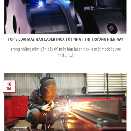
TOP 3 LOẠI MÁY HÀN LASER INOX TỐT NHẤT THỊ TRƯỜNG HIỆN NAY
Trong những năm gần đây thì máy hàn laser inox là một model được
nhiều [...]
10
Th5