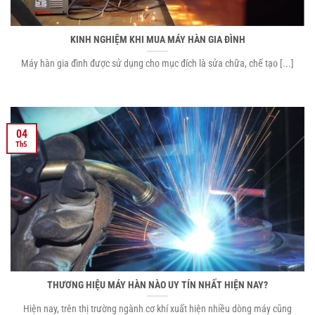
KINH NGHIỆM KHI MUA MÁY HÀN GIA ĐÌNH
Máy hàn gia đình được sử dụng cho mục đích là sửa chữa, chế tạo [...]
04
Th5
THƯƠNG HIỆU MÁY HÀN NÀO UY TÍN NHẤT HIỆN NAY?
Hiện nay, trên thị trường ngành cơ khí xuất hiện nhiều dòng máy cũng