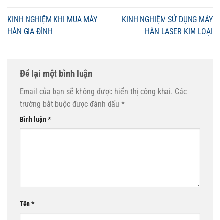
KINH NGHIỆM KHI MUA MÁY
KINH NGHIỆM SỬ DỤNG MÁY
HÀN GIA ĐÌNH
HÀN LASER KIM LOẠI
Để lại một bình luận
Email của bạn sẽ không được hiển thị công khai.
Các
trường bắt buộc được đánh dấu
*
Bình luận
*
Tên
*