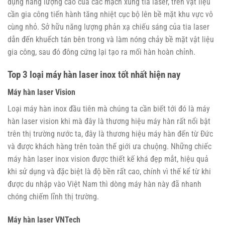
dụng năng lượng cao của các mạch xung tia laser, trên vật liệu
cần gia công tiến hành tăng nhiệt cục bộ lên bề mặt khu vực vô
cùng nhỏ. Sở hữu năng lượng phản xạ chiếu sáng của tia laser
dẫn đến khuếch tán bên trong và làm nóng chảy bề mặt vật liệu
gia công, sau đó đông cứng lại tạo ra mối hàn hoàn chỉnh.
Top 3 loại máy hàn laser inox tốt nhất hiện nay
Máy hàn laser Vision
Loại máy hàn inox đầu tiên mà chúng ta cần biết tới đó là máy
hàn laser vision khi mà đây là thương hiệu máy hàn rất nổi bật
trên thị trường nước ta, đây là thương hiệu máy hàn đến từ Đức
và được khách hàng trên toàn thế giới ưa chuộng. Những chiếc
máy hàn laser inox vision được thiết kế khá đẹp mắt, hiệu quả
khi sử dụng và đặc biệt là độ bền rất cao, chính vì thế kể từ khi
được du nhập vào Việt Nam thì dòng máy hàn này đã nhanh
chóng chiếm lĩnh thị trường.
Máy hàn laser VNTech