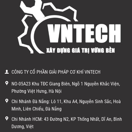
CÔNG TY CỔ PHẦN GIẢI PHÁP CƠ KHÍ VNTECH
NO-05A23 Khu TĐC Giang Biên, Ngõ 1 Nguyễn Khắc Viện,
Phường Việt Hưng, Hà Nội
Chi Nhánh Đà Nẵng: Lô 11, Khu A4, Nguyễn Sinh Sắc, Hoà
Minh, Liên Chiểu, Đà Nẵng
Chi Nhánh HCM: 43 Đường N2, KP Thống Nhất, Dĩ An, Bình
Dương, Việt