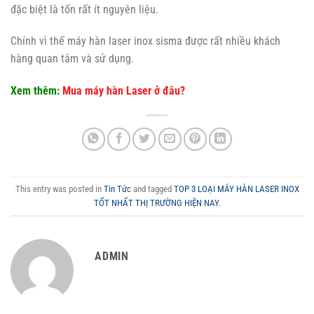
đặc biệt là tốn rất ít nguyên liệu.
Chính vì thế máy hàn laser inox sisma được rất nhiều khách
hàng quan tâm và sử dụng.
Xem thêm:
Mua máy hàn Laser ở đâu?
This entry was posted in
Tin Tức
and tagged
TOP 3 LOẠI MÁY HÀN LASER INOX
TỐT NHẤT THỊ TRƯỜNG HIỆN NAY
.
ADMIN