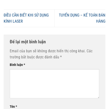
ĐIỀU CẦN BIẾT KHI SỬ DỤNG
TUYỂN DỤNG – KẾ TOÁN BÁN
KÍNH LASER
HÀNG
Để lại một bình luận
Email của bạn sẽ không được hiển thị công khai.
Các
trường bắt buộc được đánh dấu
*
Bình luận
*
Tên
*