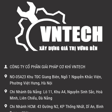
CÔNG TY CỔ PHẦN GIẢI PHÁP CƠ KHÍ VNTECH
NO-05A23 Khu TĐC Giang Biên, Ngõ 1 Nguyễn Khắc Viện,
Phường Việt Hưng, Hà Nội
Chi Nhánh Đà Nẵng: Lô 11, Khu A4, Nguyễn Sinh Sắc, Hoà
Minh, Liên Chiểu, Đà Nẵng
Chi Nhánh HCM: 43 Đường N2, KP Thống Nhất, Dĩ An, Bình