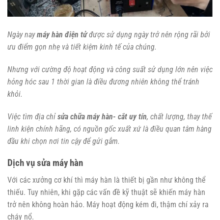
Ngày nay
máy hàn điện tử
được sử dụng ngày trở nên rộng rãi bởi
ưu điểm gọn nhẹ và tiết kiệm kinh tế của chúng.
Nhưng với cường độ hoạt động và công suất sử dụng lớn nên việc
hỏng hóc sau 1 thời gian là điều đương nhiên không thể tránh
khỏi.
Việc tìm địa chỉ
sửa chữa máy hàn- cắt uy tín
, chất lượng, thay thế
linh kiện chính hãng, có nguồn gốc xuất xứ là điều quan tâm hàng
đầu khi chọn nơi tin cậy để gửi gắm.
Dịch vụ sửa máy hàn
Với các xưởng cơ khí thì máy hàn là thiết bị gần như không thể
thiếu. Tuy nhiên, khi gặp các vấn đề kỹ thuật sẽ khiến máy hàn
trở nên không hoàn hảo. Máy hoạt động kém đi, thậm chí xảy ra
cháy nổ.