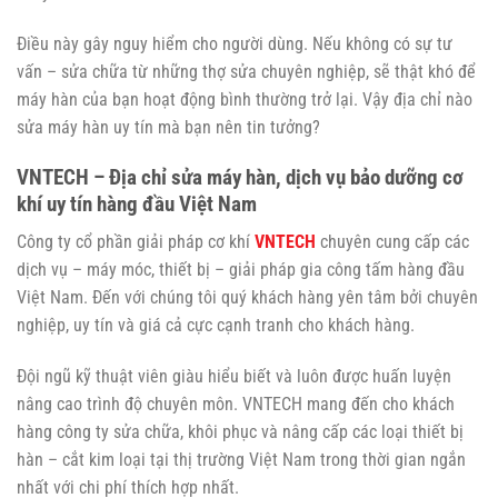
Điều này gây nguy hiểm cho người dùng. Nếu không có sự tư
vấn – sửa chữa từ những thợ sửa chuyên nghiệp, sẽ thật khó để
máy hàn của bạn hoạt động bình thường trở lại. Vậy địa chỉ nào
sửa máy hàn uy tín mà bạn nên tin tưởng?
VNTECH – Địa chỉ sửa máy hàn, dịch vụ bảo dưỡng cơ
khí uy tín hàng đầu Việt Nam
Công ty cổ phần giải pháp cơ khí
VNTECH
chuyên cung cấp các
dịch vụ – máy móc, thiết bị – giải pháp gia công tấm hàng đầu
Việt Nam. Đến với chúng tôi quý khách hàng yên tâm bởi chuyên
nghiệp, uy tín và giá cả cực cạnh tranh cho khách hàng.
Đội ngũ kỹ thuật viên giàu hiểu biết và luôn được huấn luyện
nâng cao trình độ chuyên môn. VNTECH mang đến cho khách
hàng công ty sửa chữa, khôi phục và nâng cấp các loại thiết bị
hàn – cắt kim loại tại thị trường Việt Nam trong thời gian ngắn
nhất với chi phí thích hợp nhất.