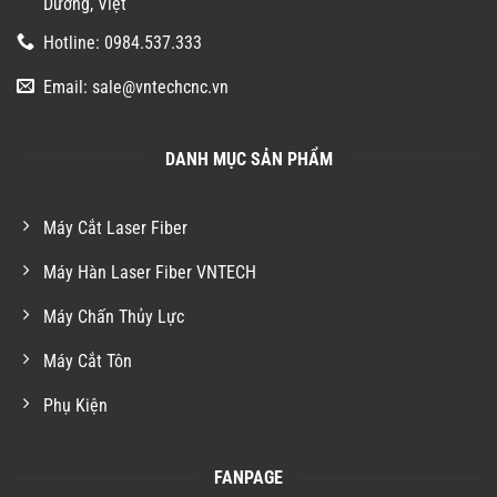
Dương, Việt
Hotline: 0984.537.333
Email: sale@vntechcnc.vn
DANH MỤC SẢN PHẨM
Máy Cắt Laser Fiber
Máy Hàn Laser Fiber VNTECH
Máy Chấn Thủy Lực
Máy Cắt Tôn
Phụ Kiện
FANPAGE