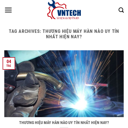
Skip
to
content
TAG ARCHIVES:
THƯƠNG HIỆU MÁY HÀN NÀO UY TÍN
NHẤT HIỆN NAY?
04
Th5
THƯƠNG HIỆU MÁY HÀN NÀO UY TÍN NHẤT HIỆN NAY?