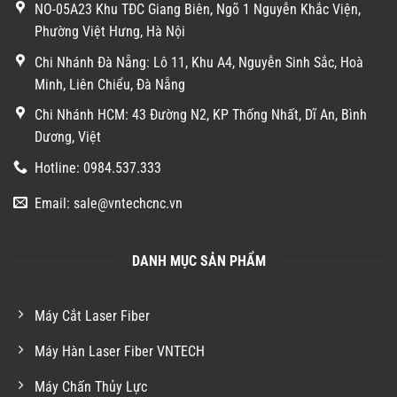
NO-05A23 Khu TĐC Giang Biên, Ngõ 1 Nguyễn Khắc Viện,
Phường Việt Hưng, Hà Nội
Chi Nhánh Đà Nẵng: Lô 11, Khu A4, Nguyễn Sinh Sắc, Hoà
Minh, Liên Chiểu, Đà Nẵng
Chi Nhánh HCM: 43 Đường N2, KP Thống Nhất, Dĩ An, Bình
Dương, Việt
Hotline: 0984.537.333
Email: sale@vntechcnc.vn
DANH MỤC SẢN PHẨM
Máy Cắt Laser Fiber
Máy Hàn Laser Fiber VNTECH
Máy Chấn Thủy Lực