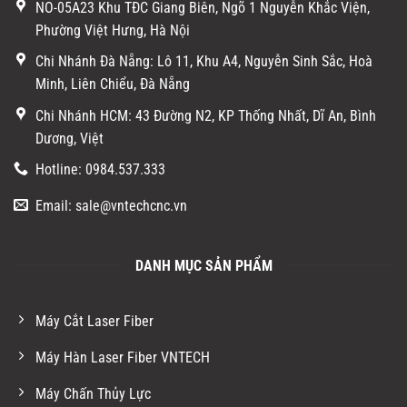
NO-05A23 Khu TĐC Giang Biên, Ngõ 1 Nguyễn Khắc Viện,
Phường Việt Hưng, Hà Nội
Chi Nhánh Đà Nẵng: Lô 11, Khu A4, Nguyễn Sinh Sắc, Hoà
Minh, Liên Chiểu, Đà Nẵng
Chi Nhánh HCM: 43 Đường N2, KP Thống Nhất, Dĩ An, Bình
Dương, Việt
Hotline: 0984.537.333
Email: sale@vntechcnc.vn
DANH MỤC SẢN PHẨM
Máy Cắt Laser Fiber
Máy Hàn Laser Fiber VNTECH
Máy Chấn Thủy Lực