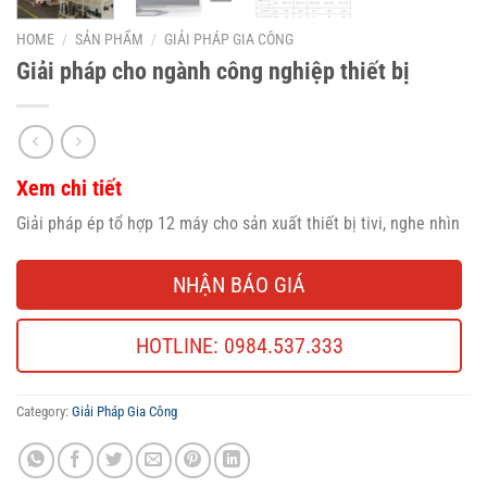
HOME
/
SẢN PHẨM
/
GIẢI PHÁP GIA CÔNG
Giải pháp cho ngành công nghiệp thiết bị
Xem chi tiết
Giải pháp ép tổ hợp 12 máy cho sản xuất thiết bị tivi, nghe nhìn
NHẬN BÁO GIÁ
HOTLINE: 0984.537.333
Category:
Giải Pháp Gia Công