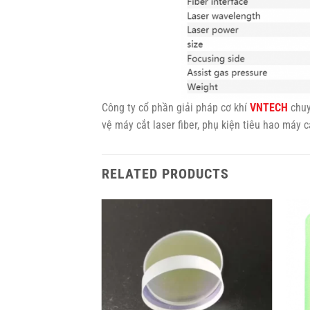
Công ty cổ phần giải pháp cơ khí
VNTECH
chuy
vệ máy cắt laser fiber, phụ kiện tiêu hao máy cắ
RELATED PRODUCTS