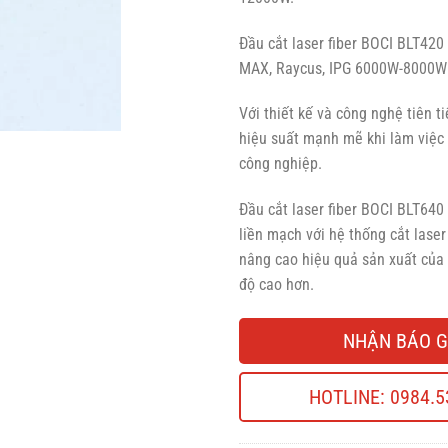
Đầu cắt laser fiber BOCI BLT420
MAX, Raycus, IPG 6000W-8000W
Với thiết kế và công nghệ tiên t
hiệu suất mạnh mẽ khi làm việc
công nghiệp.
Đầu cắt laser fiber BOCI BLT640
liền mạch với hệ thống cắt lase
nâng cao hiệu quả sản xuất của
độ cao hơn.
NHẬN BÁO G
HOTLINE: 0984.5