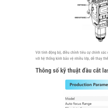
Với tính động bộ, điều chỉnh tiêu cự chính xá
với hệ thống kính bảo vệ nhiều lớp, dễ thay th
Thông số kỹ thuật đầu cắt la