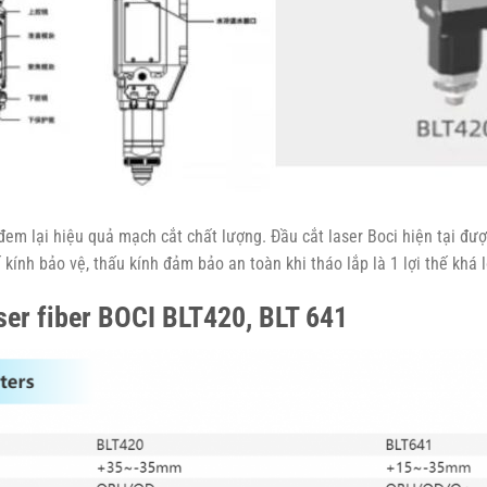
c đem lại hiệu quả mạch cắt chất lượng. Đầu cắt laser Boci hiện tại đ
ế kính bảo vệ, thấu kính đảm bảo an toàn khi tháo lắp là 1 lợi thế khá
ser fiber BOCI BLT420, BLT 641