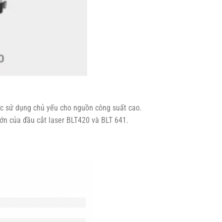
ược sử dụng chủ yếu cho nguồn công suất cao.
 lớn của đầu cắt laser BLT420 và BLT 641.