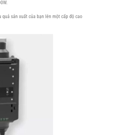
000W.
u quả sản xuất của bạn lên một cấp độ cao