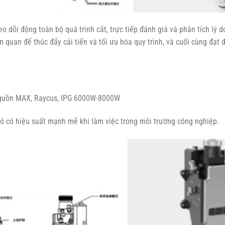
o dõi động toàn bộ quá trình cắt, trực tiếp đánh giá và phân tích lý d
n quan để thúc đẩy cải tiến và tối ưu hóa quy trình, và cuối cùng đạt 
 nguồn MAX, Raycus, IPG 6000W-8000W
 nó có hiệu suất mạnh mẽ khi làm việc trong môi trường công nghiệp.