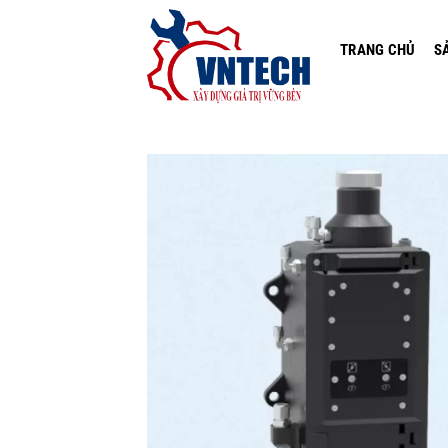
Skip
to
TRANG CHỦ
S
content