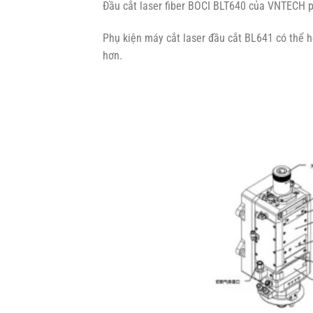
Đầu cắt laser fiber BOCI BLT640 của VNTECH 
Phụ kiện máy cắt laser đầu cắt BL641 có thể h
hơn.