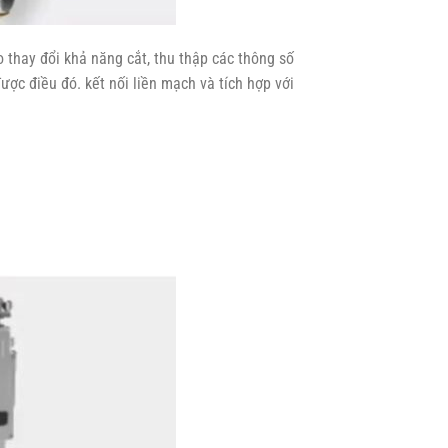
o thay đổi khả năng cắt, thu thập các thông số
được điều đó. kết nối liền mạch và tích hợp với