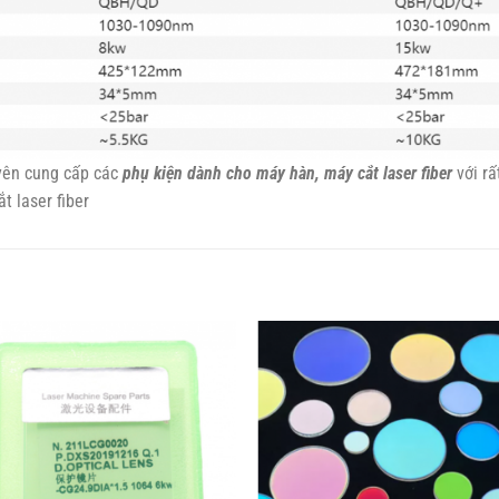
ên cung cấp các
phụ kiện dành cho máy hàn, máy cắt laser fiber
với r
t laser fiber