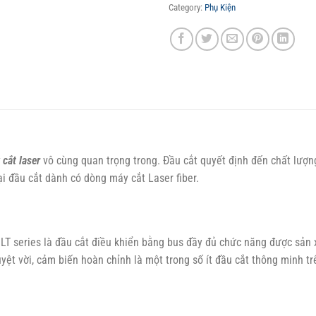
Category:
Phụ Kiện
 cắt laser
vô cùng quan trọng trong. Đầu cắt quyết định đến chất lượ
oại đầu cắt dành có dòng máy cắt Laser fiber.
BLT series là đầu cắt điều khiển bằng bus đầy đủ chức năng được sản 
tuyệt vời, cảm biến hoàn chỉnh là một trong số ít đầu cắt thông minh tr